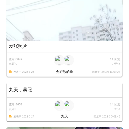
发张照片
查看 8047
11 回复
点评 0
0 评分
会游泳的鱼
发表于 2023-4-25
回复于 2023-9-14 08:23
九天，暴照
查看 9652
14 回复
点评 0
0 评分
九天
发表于 2023-5-17
回复于 2023-6-5 01:46