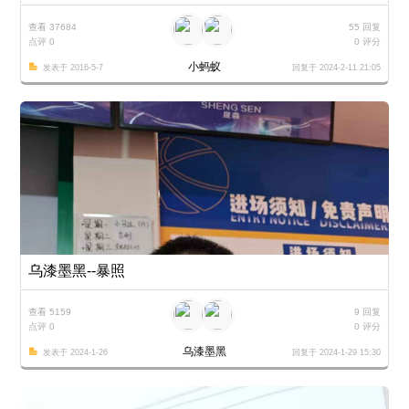
查看 37684
55 回复
点评 0
0 评分
小蚂蚁
发表于 2016-5-7
回复于 2024-2-11 21:05
乌漆墨黑--暴照
查看 5159
9 回复
点评 0
0 评分
乌漆墨黑
发表于 2024-1-26
回复于 2024-1-29 15:30