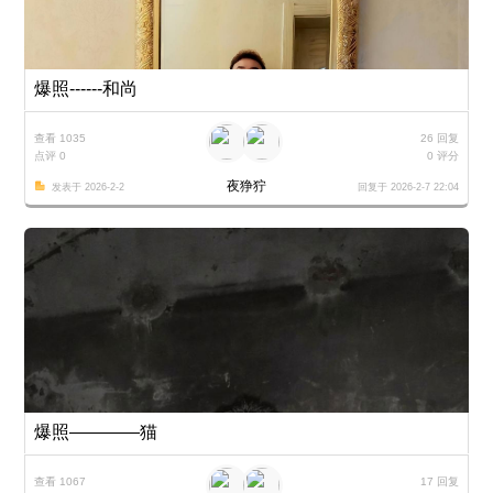
爆照------和尚
查看 1035
26 回复
点评 0
0 评分
夜狰狞
发表于 2026-2-2
回复于 2026-2-7 22:04
爆照————猫
查看 1067
17 回复