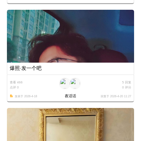
爆照·发一个吧
查看 466
5 回复
点评 0
0 评分
夜话话
发表于 2026-4-18
回复于 2026-4-20 11:27