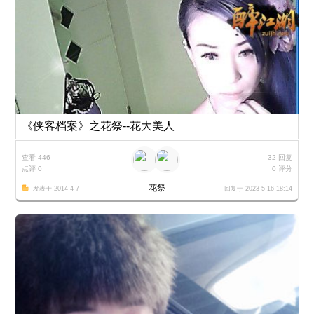
《侠客档案》之花祭--花大美人
查看 446
32 回复
点评 0
0 评分
花祭
发表于 2014-4-7
回复于 2023-5-16 18:14