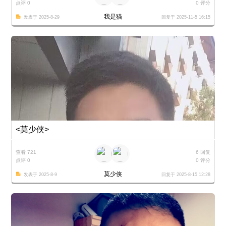
点评 0
0 评分
我是猫
发表于 2025-8-29
回复于 2025-11-5 16:15
<莫少侠>
查看 721
6 回复
点评 0
0 评分
莫少侠
发表于 2025-8-9
回复于 2025-8-15 12:28