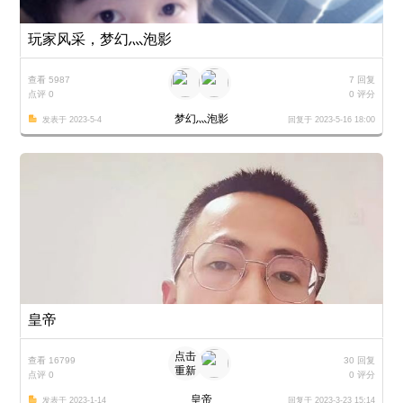
玩家风采，梦幻灬泡影
查看 5987
7 回复
点评 0
0 评分
梦幻灬泡影
发表于 2023-5-4
回复于 2023-5-16 18:00
皇帝
点击
查看 16799
30 回复
重新
点评 0
0 评分
加载
皇帝
发表于 2023-1-14
回复于 2023-3-23 15:14