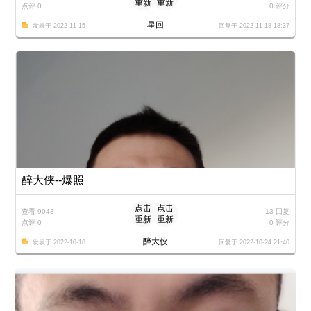
重新
重新
点评 0
0 评分
加载
加载
星回
发表于 2022-11-15
回复于 2022-11-18 18:37
醉大侠--爆照
点击
点击
查看 9043
13 回复
重新
重新
点评 0
0 评分
加载
加载
醉大侠
发表于 2022-10-18
回复于 2022-10-24 21:40