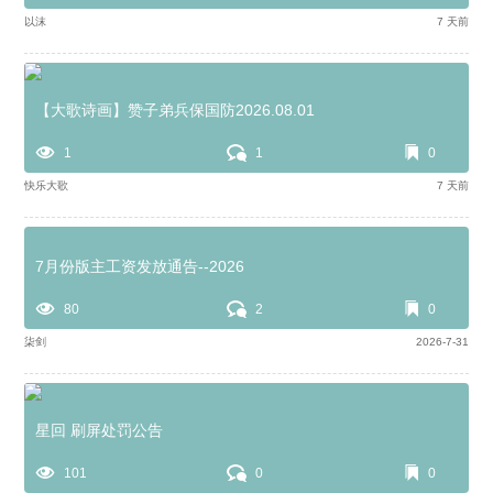
以沫
7 天前
【大歌诗画】赞子弟兵保国防2026.08.01
1
1
0
快乐大歌
7 天前
7月份版主工资发放通告--2026
80
2
0
柒剑
2026-7-31
星回 刷屏处罚公告
101
0
0