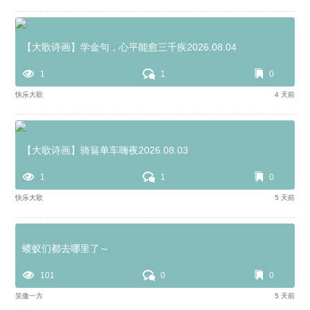
【大歌诗画】学金句，心平能愈三千疾2026.08.04
1
1
0
快乐大歌
4 天前
【大歌诗画】骑翁单车嗨夜2026.08.03
1
1
0
快乐大歌
5 天前
蝼蚁们都去哪里了～
101
0
0
笑傲一方
5 天前