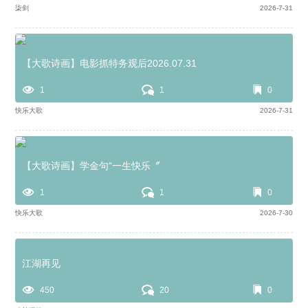
柒剑
2026-7-31
【大歌诗画】电影抓特务观后2026.07.31
1
1
0
快乐大歌
2026-7-31
【大歌诗画】学金句“一生快乐〞
1
1
0
快乐大歌
2026-7-30
江湖再见
450
20
0