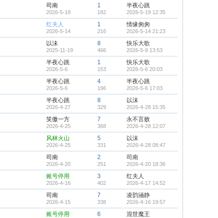
司南
1
半夜心跳
2026-5-18
182
2026-5-19 12:35
红夫人
1
情缘匆匆
2026-5-14
216
2026-5-14 21:23
以沫
8
快乐大歌
2025-11-19
466
2026-5-9 13:53
半夜心跳
1
快乐大歌
2026-5-6
153
2026-5-6 20:03
半夜心跳
4
半夜心跳
2026-5-6
196
2026-5-6 17:03
半夜心跳
8
以沫
2026-4-27
329
2026-4-28 15:35
笑傲一方
7
永不言败
2026-4-25
368
2026-4-28 12:07
风林火山
5
以沫
2026-4-25
331
2026-4-28 08:47
司南
2
司南
2026-4-20
251
2026-4-20 18:36
账号停用
3
红夫人
2026-4-16
402
2026-4-17 14:52
司南
7
凌韵涵静
2026-4-15
338
2026-4-16 19:57
账号停用
6
混世魔王