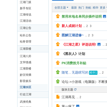
江湖门派
全部主题
最新
热门
热帖
精华
更多
新手专区
江湖传说
禁用本地名单同步插件说明
江湖活动
新人成就计划
...
2
3
江湖公告
图解江湖进修~
站长公告
...
2
3
站务管理
《江湖之星》评选说明!
...
江湖茶楼
《黑衣人》计划
江湖八卦
文学情感
PK消费按月补贴
江湖茶楼
随笔，无题瞎写的
...
2
精华1
妙文转摘
影音娱乐
论坛->小游戏（电脑版）不断
江湖水区
版块主题
行走江湖
江湖再见
...
2
武侠经典
第一疯了