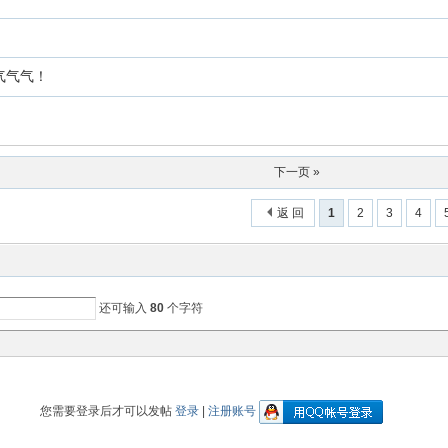
气气气！
下一页 »
返 回
1
2
3
4
还可输入
80
个字符
您需要登录后才可以发帖
登录
|
注册账号