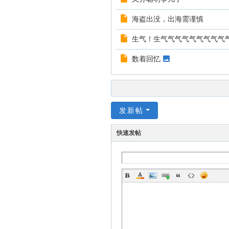
海盗出没，出海需谨慎
生气！生气气气气气气气气气
数着回忆
发新帖
快速发帖