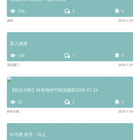
259
2
0
柒剑
2026-7-25
新人报道
130
7
0
漠北孤门
2026-7-25
【快乐大歌】咏老物件竹制洗鍋刷2026.07.24
22
2
0
快乐大歌
2026-7-24
白与黑 歌手：白止