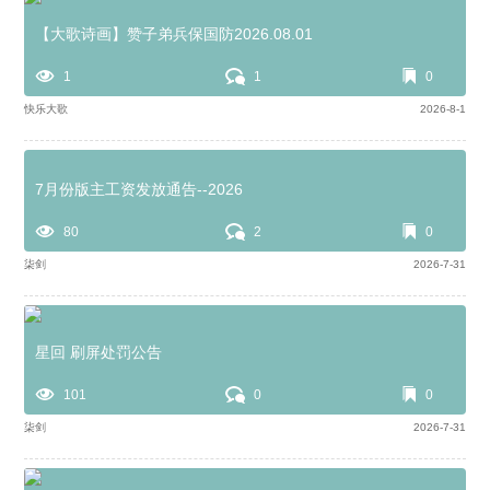
【大歌诗画】赞子弟兵保国防2026.08.01
1
1
0
快乐大歌
2026-8-1
7月份版主工资发放通告--2026
80
2
0
柒剑
2026-7-31
星回 刷屏处罚公告
101
0
0
柒剑
2026-7-31