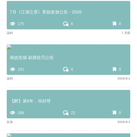
7月《江湖之星》奖励发放公告 - 2026
175
6
0
柒剑
7 天前
南故笙烟 刷屏处罚公告
101
0
0
柒剑
2026-8-1
【醉】第6年，你好呀
286
22
0
以沫
2026-8-1