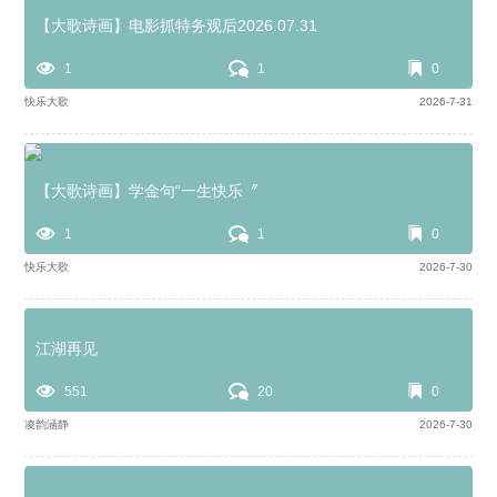
【大歌诗画】电影抓特务观后2026.07.31
1
1
0
快乐大歌
2026-7-31
【大歌诗画】学金句“一生快乐〞
1
1
0
快乐大歌
2026-7-30
江湖再见
551
20
0
凌韵涵静
2026-7-30