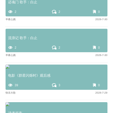
还魂门 歌手：白止
2
2
0
半夜心跳
2026-7-30
流浪记 歌手：白止
2
2
0
半夜心跳
2026-7-30
电影《群星闪烁时》观后感
39
3
0
快乐大歌
2026-7-29