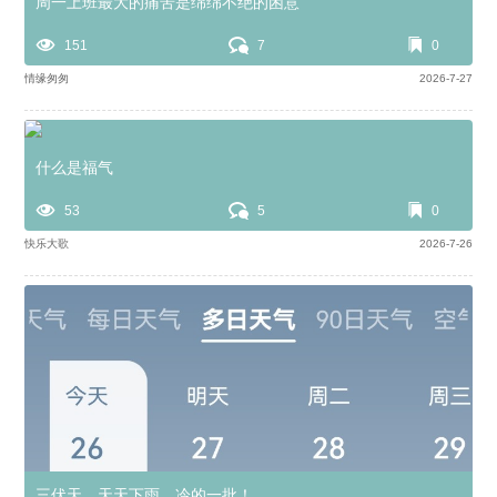
周一上班最大的痛苦是绵绵不绝的困意
151
7
0
情缘匆匆
2026-7-27
什么是福气
53
5
0
快乐大歌
2026-7-26
三伏天，天天下雨，冷的一批！