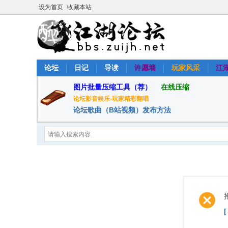
设为首页
收藏本站
论坛
日记
导读
许愿墙
玩家风采
江
图片批量压缩工具（荐）
在线压缩
论坛影音娱乐-玩家精彩翻唱
论坛歌曲（B站视频）发布方法