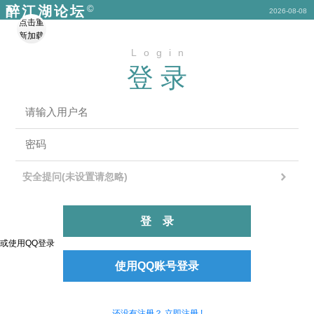
©
醉江湖论坛
2026-08-08
点击重
新加载
Login
登录
安全提问(未设置请忽略)
登录
或使用QQ登录
使用QQ账号登录
还没有注册？ 立即注册 !