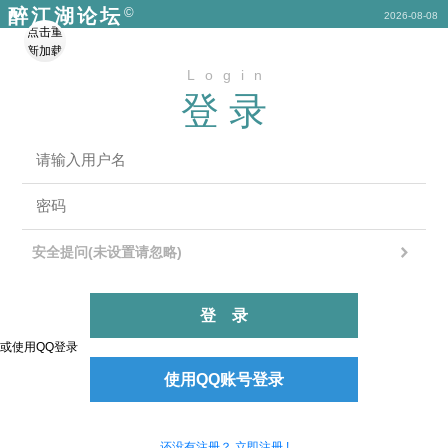
©
醉江湖论坛
2026-08-08
点击重
新加载
Login
登录
安全提问(未设置请忽略)
登录
或使用QQ登录
使用QQ账号登录
还没有注册？ 立即注册 !