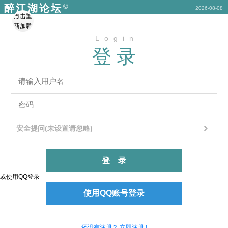
©
醉江湖论坛
2026-08-08
点击重
新加载
Login
登录
安全提问(未设置请忽略)
登录
或使用QQ登录
使用QQ账号登录
还没有注册？ 立即注册 !