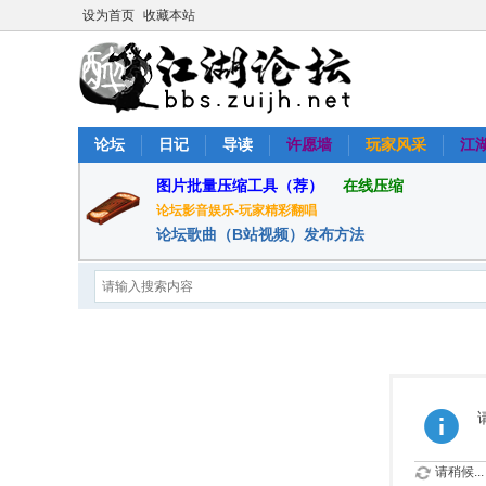
设为首页
收藏本站
论坛
日记
导读
许愿墙
玩家风采
江
图片批量压缩工具（荐）
在线压缩
论坛影音娱乐-玩家精彩翻唱
论坛歌曲（B站视频）发布方法
请稍候...