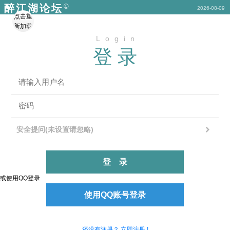
©
醉江湖论坛
2026-08-09
点击重
新加载
Login
登录
安全提问(未设置请忽略)
登录
或使用QQ登录
使用QQ账号登录
还没有注册？ 立即注册 !