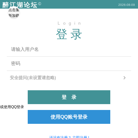
©
醉江湖论坛
2026-08-09
点击重
新加载
Login
登录
安全提问(未设置请忽略)
登录
或使用QQ登录
使用QQ账号登录
还没有注册？ 立即注册 !