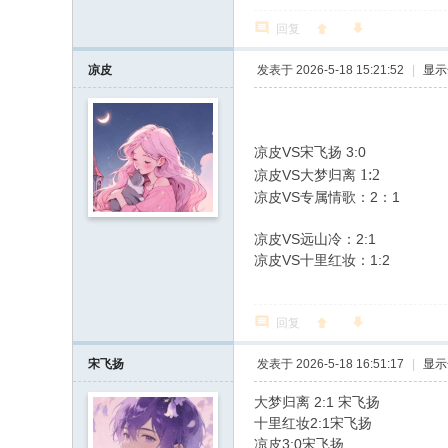
回复
凉皮
发表于 2026-5-18 15:21:52
|
显示
凉皮VS宋飞扬 3:0
1:2
凉皮VS
大梦归离
凉皮VS专属情歌：2：1
凉皮VS远山冷：2:1
凉皮VS十里红妆：1:2
回复
宋飞扬
发表于 2026-5-18 16:51:17
|
显示
大梦归离 2:1 宋飞扬
十里红妆2:1宋飞扬
凉皮3:0宋飞扬