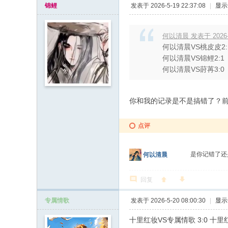
锦鲤
发表于 2026-5-19 22:37:08
|
显示
何以清晨 发表于 2026-5-
何以清晨VS桃皮皮2:
何以清晨VS锦鲤2:1
何以清晨VS莳苒3:0
你和我的记录是不是搞错了？前
点评
是你记错了
何以清晨
回复
专属情歌
发表于 2026-5-20 08:00:30
|
显示
十里红妆VS专属情歌 3:0 十里