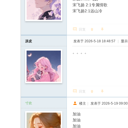
宋飞扬 2:1专属情歌
宋飞扬2:1远山冷
回复
凉皮
发表于 2026-5-18 18:48:57
|
显示
。。。。
回复
寸欢
楼主
|
发表于 2026-5-19 09:00
加油
加油
加油