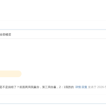
全部楼层
是不是搞错了？前面两局我赢你，第三局你赢，2：1我胜的
详情
回复
发表于 2026-5-