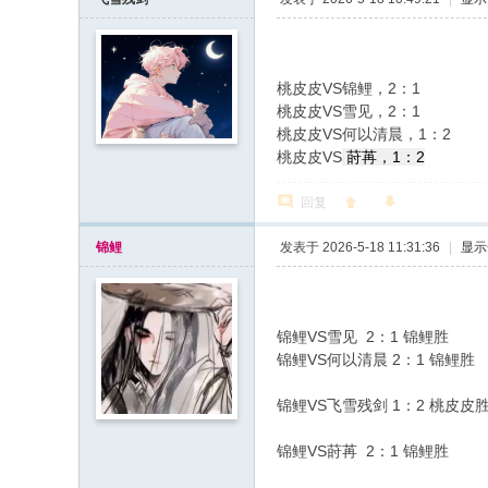
桃皮皮VS锦鲤，2：1
桃皮皮VS雪见，2：1
桃皮皮VS何以清晨，1：2
桃皮皮VS
莳苒，1：2
回复
锦鲤
发表于 2026-5-18 11:31:36
|
显示
锦鲤VS雪见 2：1 锦鲤胜
锦鲤VS何以清晨 2：1 锦鲤胜
锦鲤VS飞雪残剑 1：2 桃皮皮
锦鲤VS莳苒 2：1 锦鲤胜