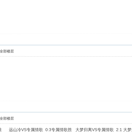
全部楼层
全部楼层
胜 远山冷VS专属情歌 0:3专属情歌胜 大梦归离VS专属情歌 2:1 大