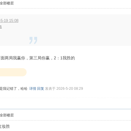
全部楼层
19 15:08
1
面两局我赢你，第三局你赢，2：1我胜的
还是我记错了，哈哈
详情
回复
发表于 2026-5-20 08:29
全部楼层
红妆胜