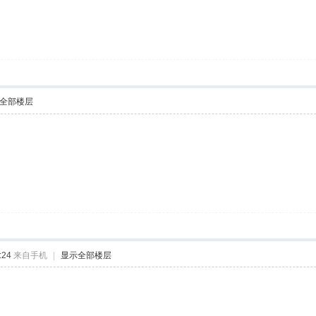
全部楼层
:24
来自手机
|
显示全部楼层