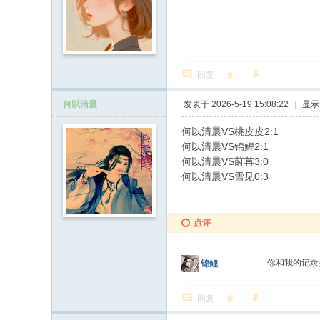
回复
何以清晨
发表于 2026-5-19 15:08:22
|
显示
何以清晨VS桃皮皮2:1
何以清晨VS锦鲤2:1
何以清晨VS莳苒3:0
何以清晨VS雪见0:3
点评
你和我的记录
锦鲤
回复