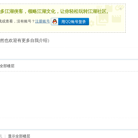
×
多江湖侠客，领略江湖文化，让你轻松玩转江湖社区。
载或查看，没有账号？
注册账号
当然也欢迎有更多自我介绍）
全部楼层
机
|
显示全部楼层