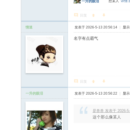
想某人
详情
一升的眼泪
回复
情迷
发表于 2026-5-13 20:56:14
|
显示
名字有点霸气
回复
一升的眼泪
发表于 2026-5-13 20:56:22
|
显示
是兽兽 发表于 2026-5-1
这个那么像某人