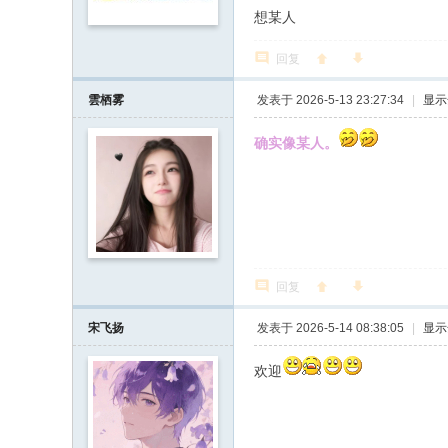
想某人
回复
雲栖雾
发表于 2026-5-13 23:27:34
|
显示
确实像某人。
回复
宋飞扬
发表于 2026-5-14 08:38:05
|
显示
欢迎