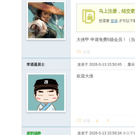
马上注册，结交更
您需要
登录
才可以下
大侠甲 申请免费5级会员！（
回复
李逍遥居士
发表于 2026-5-13 15:50:45
|
显示
欢迎大侠
回复
凌韵涵静
发表于 2026-5-13 15:59:34
来自手