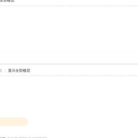
全部楼层
机
|
显示全部楼层