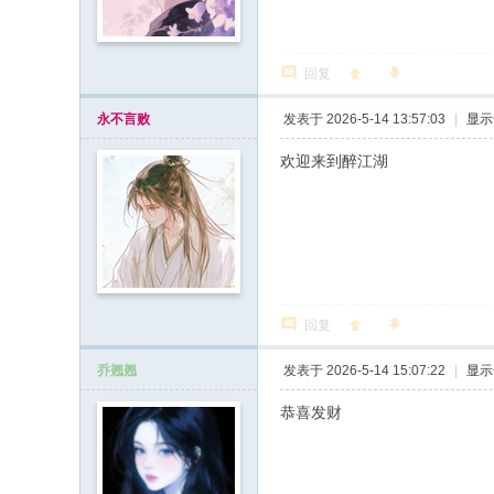
回复
永不言败
发表于 2026-5-14 13:57:03
|
显示
欢迎来到醉江湖
回复
乔翘翘
发表于 2026-5-14 15:07:22
|
显示
恭喜发财