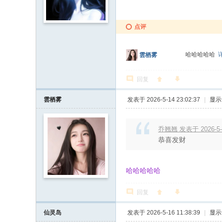
点评
哈哈哈哈哈
雲栖雾
回复
雲栖雾
发表于 2026-5-14 23:02:37
|
显示
乔翘翘 发表于 2026-5-1
恭喜发财
哈哈哈哈哈
回复
仙灵岛
发表于 2026-5-16 11:38:39
|
显示