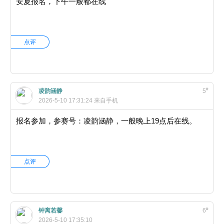
安夏报名，下午一般都在线
点评
#
凌韵涵静
5
2026-5-10 17:31:24
来自手机
报名参加，参赛号：凌韵涵静，一般晚上19点后在线。
点评
#
钟离若馨
6
2026-5-10 17:35:10