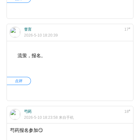
#
杳言
17
2026-5-10 18:20:39
流萤，报名。
点评
#
芍药
18
2026-5-10 18:23:58
来自手机
芍药报名参加😏