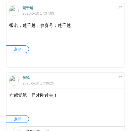
#
楚千越
8
2026-5-10 17:37:03
报名，楚千越，参赛号：楚千越
点评
#
传说
9
2026-5-10 17:39:25
咋感觉第一届才刚过去！
点评