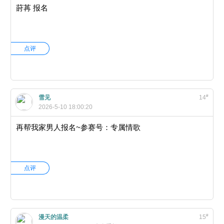
莳苒 报名
点评
#
雪见
14
2026-5-10 18:00:20
再帮我家男人报名~参赛号：专属情歌
点评
#
漫天的温柔
15