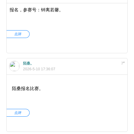
报名，参赛号：钟离若馨。
点评
#
陌桑。
7
2026-5-10 17:36:07
陌桑报名比赛。
点评