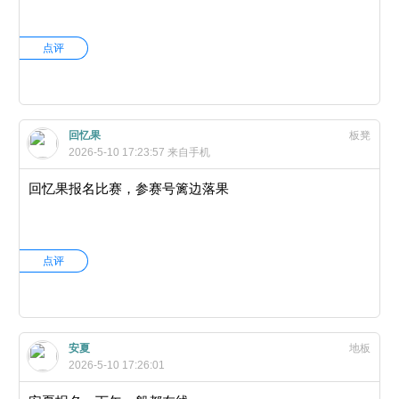
点评
回忆果
板凳
2026-5-10 17:23:57
来自手机
回忆果报名比赛，参赛号篱边落果
点评
安夏
地板
2026-5-10 17:26:01