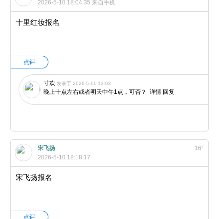
2026-5-10 18:04:35
来自手机
十里红妆报名
点评
寸欢
发表于 2026-5-11 13:03
晚上十点左右或者明天中午1点，可否？
详情
回复
#
宋飞扬
16
2026-5-10 18:18:17
宋飞扬报名
点评