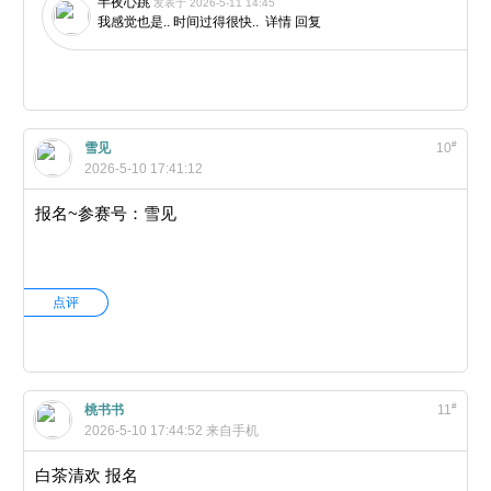
半夜心跳
发表于 2026-5-11 14:45
我感觉也是.. 时间过得很快..
详情
回复
#
雪见
10
2026-5-10 17:41:12
报名~参赛号：雪见
点评
#
桃书书
11
2026-5-10 17:44:52
来自手机
白茶清欢 报名