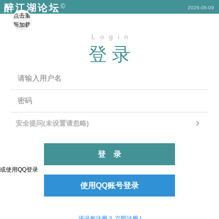
©
醉江湖论坛
2026-08-09
点击重
新加载
Login
登录
安全提问(未设置请忽略)
登录
或使用QQ登录
使用QQ账号登录
还没有注册？ 立即注册 !